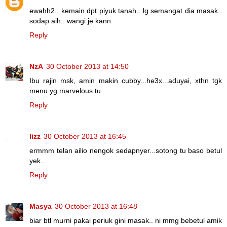
ewahh2.. kemain dpt piyuk tanah.. lg semangat dia masak..
sodap aih.. wangi je kann.
Reply
NzA
30 October 2013 at 14:50
Ibu rajin msk, amin makin cubby...he3x...aduyai, xthn tgk
menu yg marvelous tu...
Reply
lizz
30 October 2013 at 16:45
ermmm telan ailio nengok sedapnyer...sotong tu baso betul
yek..
Reply
Masya
30 October 2013 at 16:48
biar btl murni pakai periuk gini masak.. ni mmg bebetul amik