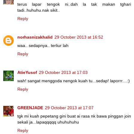
terus lapar tengok ni..dah la tak makan tghari
tadi..huhuhu.nak sikit..
Reply
norhasnizakhalid
29 October 2013 at 16:52
waa.. sedapnya.. terliur lah
Reply
AtieYusof
29 October 2013 at 17:03
wah! sangat menggoda nengok kuah tu...sedap! laporrr....:)
Reply
GREENJADE
29 October 2013 at 17:07
tgk mi kuah pepetang gini buat ai rasa nk bawa pinggan join
sekali ja...lapaqqqqq uhuhuhuhu
Reply