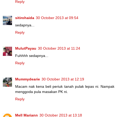
Reply
sitirohaida
30 October 2013 at 09:54
sedapnya...
Reply
MulutPayau
30 October 2013 at 11:24
Fuhhhh sedapnya...
Reply
Mummydearie
30 October 2013 at 12:19
Macam nak kena beli periuk tanah pulak lepas ni. Nampak
menggoda pula masakan PK ni.
Reply
Mell Mariann
30 October 2013 at 13:18