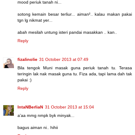
mood periuk tanah ni...
sotong kemain besar terliur... aiman².. kalau makan pakai
tgn lg nikmat yer...
abah mesilah untung isteri pandai masakkan .. kan..
Reply
fizalinolie
31 October 2013 at 07:49
Bila tengok Muni masak guna periuk tanah tu. Terasa
teringin lak nak masak guna tu. Fiza ada, tapi lama dah tak
pakai :)
Reply
IntaNBerliaN
31 October 2013 at 15:04
a'aa mmg nmpk byk minyak...
bagus aiman ni.. hihii