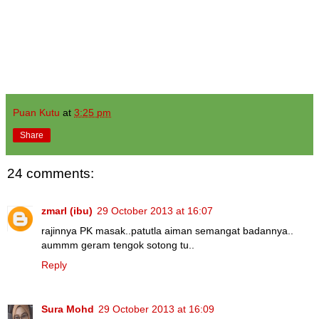
Puan Kutu
at
3:25 pm
Share
24 comments:
zmarl (ibu)
29 October 2013 at 16:07
rajinnya PK masak..patutla aiman semangat badannya..
aummm geram tengok sotong tu..
Reply
Sura Mohd
29 October 2013 at 16:09