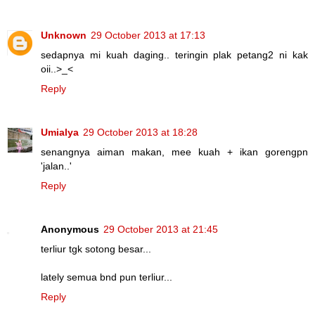
Unknown
29 October 2013 at 17:13
sedapnya mi kuah daging.. teringin plak petang2 ni kak
oii..>_<
Reply
Umialya
29 October 2013 at 18:28
senangnya aiman makan, mee kuah + ikan gorengpn
'jalan..'
Reply
Anonymous
29 October 2013 at 21:45
terliur tgk sotong besar...
lately semua bnd pun terliur...
Reply