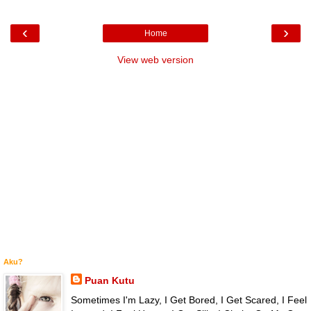
‹
›
Home
View web version
Aku?
Puan Kutu
Sometimes I'm Lazy, I Get Bored, I Get Scared, I Feel