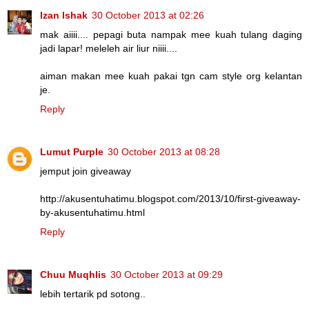
Izan Ishak
30 October 2013 at 02:26
mak aiiii.... pepagi buta nampak mee kuah tulang daging
jadi lapar! meleleh air liur niiii....
aiman makan mee kuah pakai tgn cam style org kelantan
je.
Reply
Lumut Purple
30 October 2013 at 08:28
jemput join giveaway
http://akusentuhatimu.blogspot.com/2013/10/first-giveaway-
by-akusentuhatimu.html
Reply
Chuu Muqhlis
30 October 2013 at 09:29
lebih tertarik pd sotong..