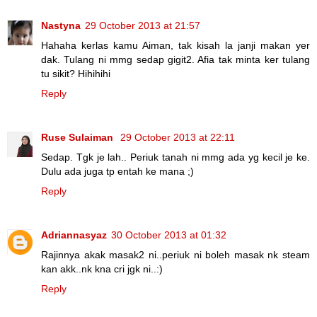
Nastyna
29 October 2013 at 21:57
Hahaha kerlas kamu Aiman, tak kisah la janji makan yer
dak. Tulang ni mmg sedap gigit2. Afia tak minta ker tulang
tu sikit? Hihihihi
Reply
Ruse Sulaiman
29 October 2013 at 22:11
Sedap. Tgk je lah.. Periuk tanah ni mmg ada yg kecil je ke.
Dulu ada juga tp entah ke mana ;)
Reply
Adriannasyaz
30 October 2013 at 01:32
Rajinnya akak masak2 ni..periuk ni boleh masak nk steam
kan akk..nk kna cri jgk ni..:)
Reply