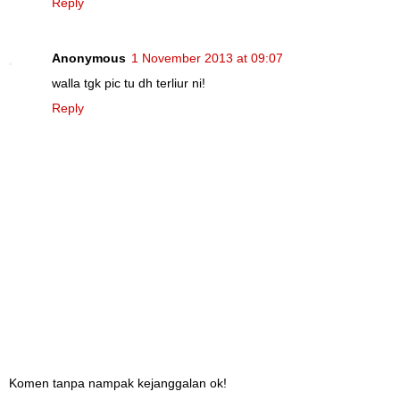
Reply
Anonymous
1 November 2013 at 09:07
walla tgk pic tu dh terliur ni!
Reply
Komen tanpa nampak kejanggalan ok!